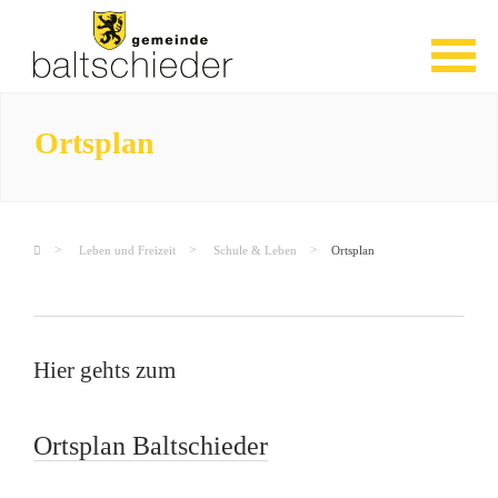
Ortsplan
Leben und Freizeit
Schule & Leben
Ortsplan
Hier gehts zum
Ortsplan Baltschieder