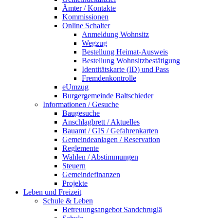
Ämter / Kontakte
Kommissionen
Online Schalter
Anmeldung Wohnsitz
Wegzug
Bestellung Heimat-Ausweis
Bestellung Wohnsitzbestätigung
Identitätskarte (ID) und Pass
Fremdenkontrolle
eUmzug
Burgergemeinde Baltschieder
Informationen / Gesuche
Baugesuche
Anschlagbrett / Aktuelles
Bauamt / GIS / Gefahrenkarten
Gemeindeanlagen / Reservation
Reglemente
Wahlen / Abstimmungen
Steuern
Gemeindefinanzen
Projekte
Leben und Freizeit
Schule & Leben
Betreuungsangebot Sandchruglä