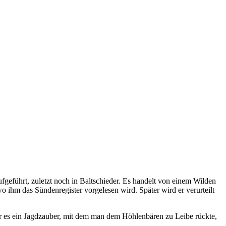
fgeführt, zuletzt noch in Baltschieder. Es handelt von einem Wilden
o ihm das Sündenregister vorgelesen wird. Später wird er verurteilt
ar es ein Jagdzauber, mit dem man dem Höhlenbären zu Leibe rückte,