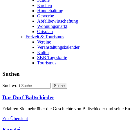
Schule
Kirchen
Hundehaltung
Gewerbe
Abfallbewirtschaftung
Wohnungsmarkt
Ortsplan
Freizeit & Tourismus
Vereine
Veranstaltungskalender
Kultur
SBB Tageskarte
Tourismus
Suchen
Suchwort
Das Dorf Baltschieder
Erfahren Sie mehr über die Geschichte von Baltschieder und seine E
Zur Übersicht
Kanzlei