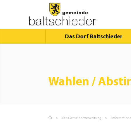
Das Dorf Baltschieder
Wahlen / Abs
Die Gemeindeverwaltung
Information