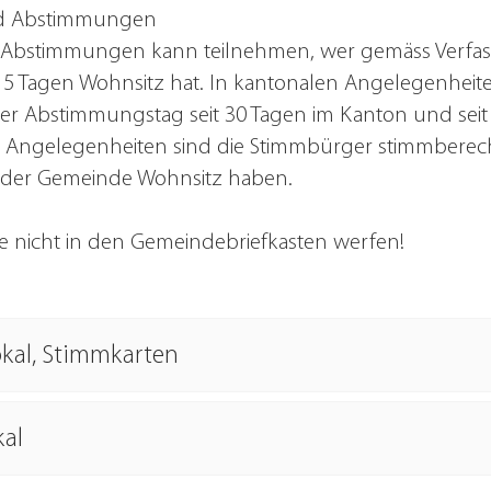
nd Abstimmungen
Abstimmungen kann teilnehmen, wer gemäss Verfass
 5 Tagen Wohnsitz hat. In kantonalen Angelegenheit
der Abstimmungstag seit 30 Tagen im Kanton und sei
ngelegenheiten sind die Stimmbürger stimmberechti
n der Gemeinde Wohnsitz haben.
 nicht in den Gemeindebriefkasten werfen!
kal, Stimmkarten
al