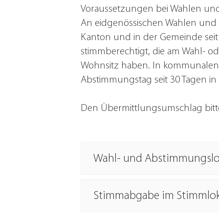
Voraussetzungen bei Wahlen u
An eidgenössischen Wahlen und 
Kanton und in der Gemeinde seit
stimmberechtigt, die am Wahl- o
Wohnsitz haben. In kommunalen A
Abstimmungstag seit 30 Tagen i
Den Übermittlungsumschlag bitte
Wahl- und Abstimmungslo
Stimmabgabe im Stimmlok