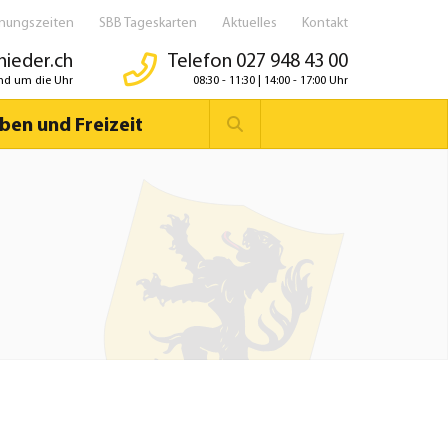
fnungszeiten
SBB Tageskarten
Aktuelles
Kontakt
ieder.ch
Telefon 027 948 43 00
nd um die Uhr
08:30 - 11:30 | 14:00 - 17:00 Uhr
Suchwort
ben und Freizeit