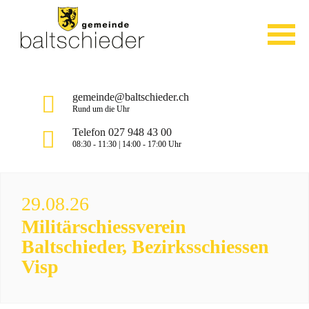
gemeinde@baltschieder.ch
Rund um die Uhr
Telefon 027 948 43 00
08:30 - 11:30 | 14:00 - 17:00 Uhr
29.08.26
Militärschiessverein
Baltschieder, Bezirksschiessen
Visp