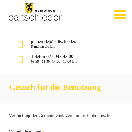
gemeinde@baltschieder.ch
Rund um die Uhr
Telefon 027 948 43 00
08:30 - 11:30 | 14:00 - 17:00 Uhr
Gesuch für die Benützung
Vermietung der Gemeindeanlagen nur an Einheimische.
Gemeindeanlagen
*