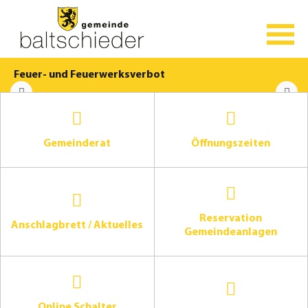
Feuer- und Feuerwerksverbot
Gemeinderat
Öffnungszeiten
Reservation
Anschlagbrett / Aktuelles
Gemeindeanlagen
Online Schalter