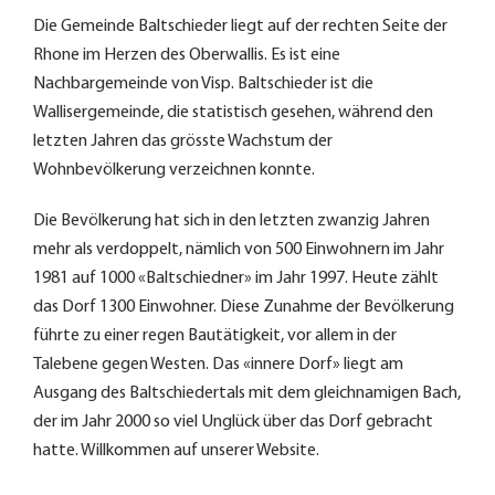
Die Gemeinde Baltschieder liegt auf der rechten Seite der
Rhone im Herzen des Oberwallis. Es ist eine
Nachbargemeinde von Visp. Baltschieder ist die
Wallisergemeinde, die statistisch gesehen, während den
letzten Jahren das grösste Wachstum der
Wohnbevölkerung verzeichnen konnte.
Die Bevölkerung hat sich in den letzten zwanzig Jahren
mehr als verdoppelt, nämlich von 500 Einwohnern im Jahr
1981 auf 1000 «Baltschiedner» im Jahr 1997. Heute zählt
das Dorf 1300 Einwohner. Diese Zunahme der Bevölkerung
führte zu einer regen Bautätigkeit, vor allem in der
Talebene gegen Westen. Das «innere Dorf» liegt am
Ausgang des Baltschiedertals mit dem gleichnamigen Bach,
der im Jahr 2000 so viel Unglück über das Dorf gebracht
hatte. Willkommen auf unserer Website.