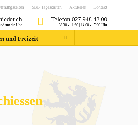
ffnungszeiten
SBB Tageskarten
Aktuelles
Kontakt
ieder.ch
Telefon 027 948 43 00
nd um die Uhr
08:30 - 11:30 | 14:00 - 17:00 Uhr
Suchwort
n und Freizeit
chiessen