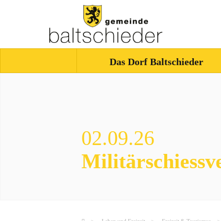
Das Dorf Baltschieder
02.09.26
Militärschiessv