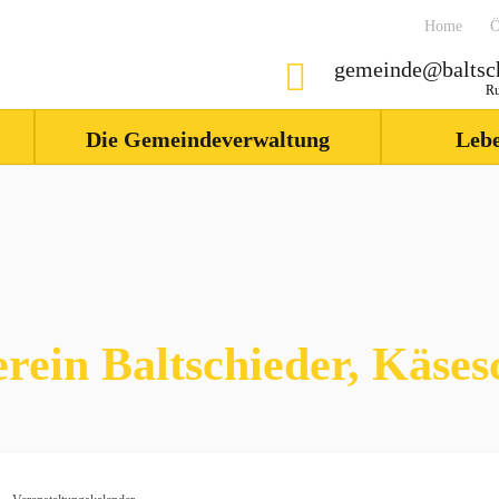
Home
Ö
gemeinde@baltsch
Ru
Die Gemeindeverwaltung
Lebe
erein Baltschieder, Käses