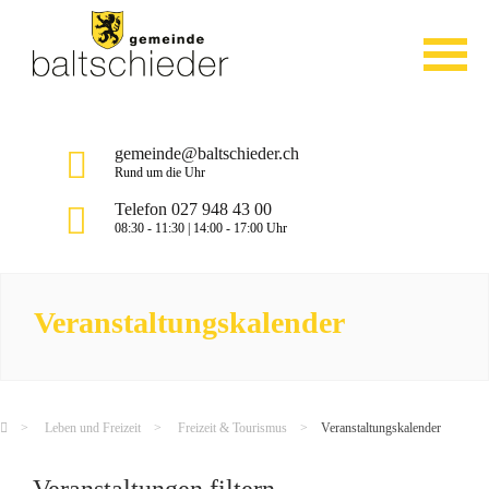
gemeinde@baltschieder.ch
Rund um die Uhr
Telefon 027 948 43 00
08:30 - 11:30 | 14:00 - 17:00 Uhr
Veranstaltungskalender
Leben und Freizeit
Freizeit & Tourismus
Veranstaltungskalender