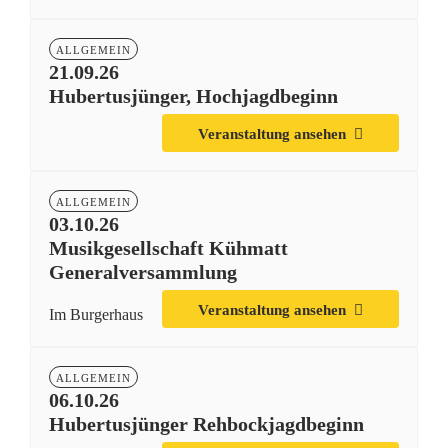
ALLGEMEIN
21.09.26
Hubertusjünger, Hochjagdbeginn
Veranstaltung ansehen
ALLGEMEIN
03.10.26
Musikgesellschaft Kühmatt
Generalversammlung
Veranstaltung ansehen
Im Burgerhaus
ALLGEMEIN
06.10.26
Hubertusjünger Rehbockjagdbeginn