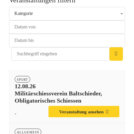
Veranstaltungen filtern
Kategorie
SPORT
12.08.26
Militärschiessverein Baltschieder,
Obligatorisches Schiessen
Veranstaltung ansehen
-
ALLGEMEIN