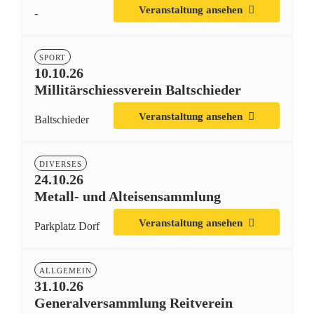
Veranstaltung ansehen
-
SPORT
10.10.26
Millitärschiessverein Baltschieder
Veranstaltung ansehen
Baltschieder
DIVERSES
24.10.26
Metall- und Alteisensammlung
Veranstaltung ansehen
Parkplatz Dorf
ALLGEMEIN
31.10.26
Generalversammlung Reitverein