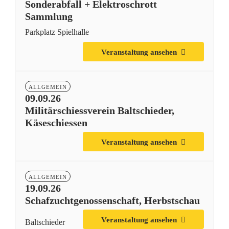
Sonderabfall + Elektroschrott
Sammlung
Parkplatz Spielhalle
Veranstaltung ansehen
ALLGEMEIN
09.09.26
Militärschiessverein Baltschieder,
Käseschiessen
Veranstaltung ansehen
ALLGEMEIN
19.09.26
Schafzuchtgenossenschaft, Herbstschau
Veranstaltung ansehen
Baltschieder