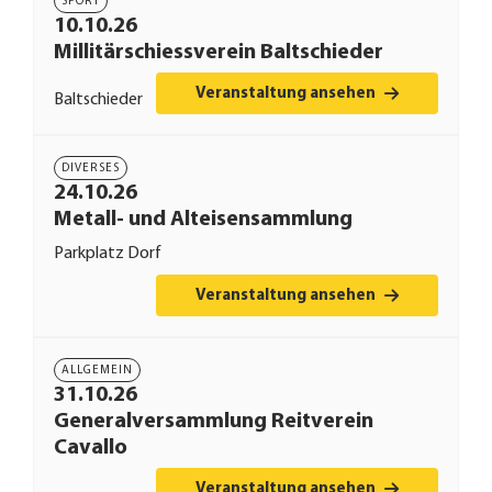
SPORT
10.10.26
Millitärschiessverein Baltschieder
Veranstaltung ansehen
Baltschieder
DIVERSES
24.10.26
Metall- und Alteisensammlung
Parkplatz Dorf
Veranstaltung ansehen
ALLGEMEIN
31.10.26
Generalversammlung Reitverein
Cavallo
Veranstaltung ansehen