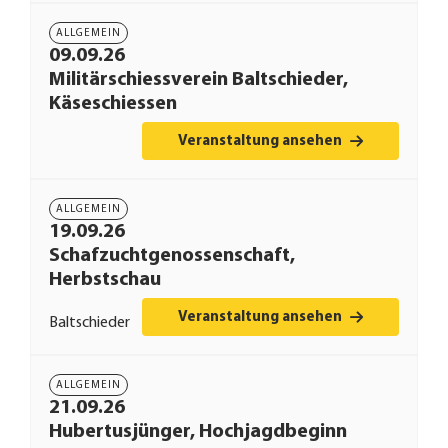
ALLGEMEIN
09.09.26
Militärschiessverein Baltschieder,
Käseschiessen
Veranstaltung ansehen
ALLGEMEIN
19.09.26
Schafzuchtgenossenschaft,
Herbstschau
Veranstaltung ansehen
Baltschieder
ALLGEMEIN
21.09.26
Hubertusjünger, Hochjagdbeginn