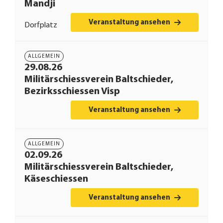
Mandji
Veranstaltung ansehen
Dorfplatz
ALLGEMEIN
29.08.26
Militärschiessverein Baltschieder,
Bezirksschiessen Visp
Veranstaltung ansehen
ALLGEMEIN
02.09.26
Militärschiessverein Baltschieder,
Käseschiessen
Veranstaltung ansehen