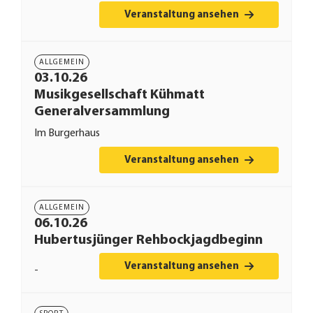
Veranstaltung ansehen
ALLGEMEIN
03.10.26
Musikgesellschaft Kühmatt
Generalversammlung
Im Burgerhaus
Veranstaltung ansehen
ALLGEMEIN
06.10.26
Hubertusjünger Rehbockjagdbeginn
Veranstaltung ansehen
-